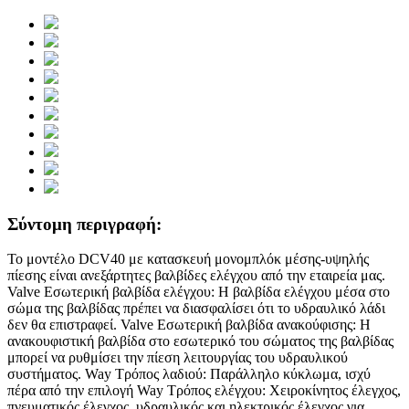
Σύντομη περιγραφή:
Το μοντέλο DCV40 με κατασκευή μονομπλόκ μέσης-υψηλής
πίεσης είναι ανεξάρτητες βαλβίδες ελέγχου από την εταιρεία μας.
Valve Εσωτερική βαλβίδα ελέγχου: Η βαλβίδα ελέγχου μέσα στο
σώμα της βαλβίδας πρέπει να διασφαλίσει ότι το υδραυλικό λάδι
δεν θα επιστραφεί. Valve Εσωτερική βαλβίδα ανακούφισης: Η
ανακουφιστική βαλβίδα στο εσωτερικό του σώματος της βαλβίδας
μπορεί να ρυθμίσει την πίεση λειτουργίας του υδραυλικού
συστήματος. Way Τρόπος λαδιού: Παράλληλο κύκλωμα, ισχύ
πέρα ​​από την επιλογή Way Τρόπος ελέγχου: Χειροκίνητος έλεγχος,
πνευματικός έλεγχος, υδραυλικός και ηλεκτρικός έλεγχος για