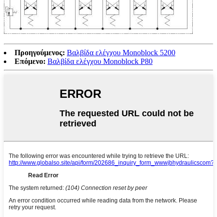
Προηγούμενος:
Βαλβίδα ελέγχου Monoblock 5200
Επόμενο:
Βαλβίδα ελέγχου Monoblock P80