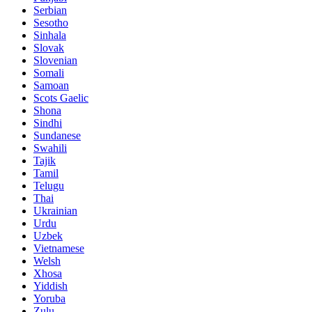
Serbian
Sesotho
Sinhala
Slovak
Slovenian
Somali
Samoan
Scots Gaelic
Shona
Sindhi
Sundanese
Swahili
Tajik
Tamil
Telugu
Thai
Ukrainian
Urdu
Uzbek
Vietnamese
Welsh
Xhosa
Yiddish
Yoruba
Zulu