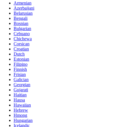
Armenian
Azerbaijani
Belarusian
Bengali
Bosnian
Bulgarian
Cebuano
Chichewa
Corsican
Croatian
Dutch
Estonian
Filipino
Finnish
Frisian
Galician
Georgian
Gujarati
Haitian
Hausa
Hawaiian
Hebrew
Hmong
Hungarian
Icelandic