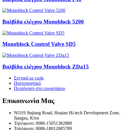
Βαλβίδα ελέγχου Monoblock 5200
Monoblock Control Valve SD5
Βαλβίδα ελέγχου Monoblock ZDa15
Σχετικά με εμάς
Πιστοποιητικό
Περιήγηση στο εργοστάσιο
Επικοινωνία
Μας
NO19 Jinjiang Road, Huaian Hi-tech Development Zone,
Jiangsu, Κίνα
Τηλέφωνο: 0086-15051382880
Τηλέφωνο: 0086-18012085789