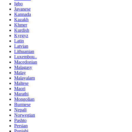
Igbo
Javanese
Kannada
Kazakh
Khmer
Kurdish
Kyrgyz
Latin
Latvian
Lithuanian
Luxembou..
Macedonian
Malagasy
Malay
Malayalam
Maltese
Maori
Marathi
Mongolian
Burmese
Nepali
Norwegian
Pashto
Persian
Punjabi