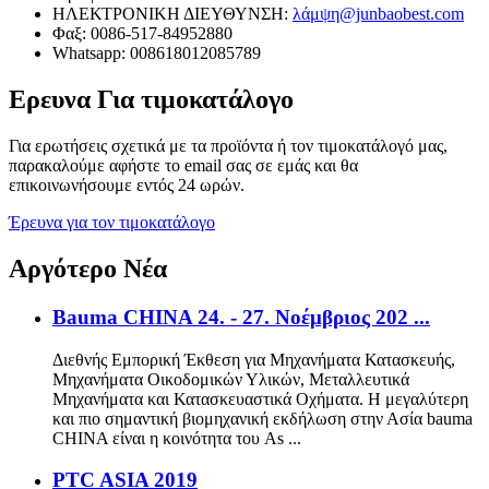
ΗΛΕΚΤΡΟΝΙΚΗ ΔΙΕΥΘΥΝΣΗ:
λάμψη@junbaobest.com
Φαξ: 0086-517-84952880
Whatsapp: 008618012085789
Ερευνα
Για τιμοκατάλογο
Για ερωτήσεις σχετικά με τα προϊόντα ή τον τιμοκατάλογό μας,
παρακαλούμε αφήστε το email σας σε εμάς και θα
επικοινωνήσουμε εντός 24 ωρών.
Έρευνα για τον τιμοκατάλογο
Αργότερο
Νέα
Bauma CHINA 24. - 27. Νοέμβριος 202 ...
Διεθνής Εμπορική Έκθεση για Μηχανήματα Κατασκευής,
Μηχανήματα Οικοδομικών Υλικών, Μεταλλευτικά
Μηχανήματα και Κατασκευαστικά Οχήματα. Η μεγαλύτερη
και πιο σημαντική βιομηχανική εκδήλωση στην Ασία bauma
CHINA είναι η κοινότητα του As ...
PTC ASIA 2019