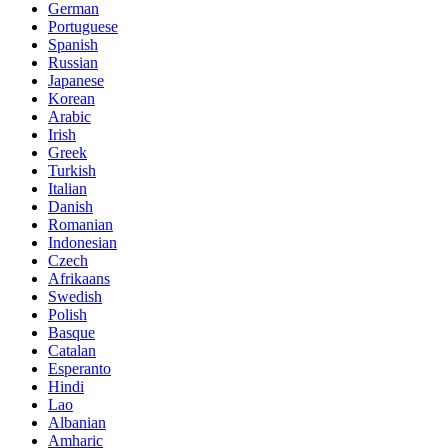
German
Portuguese
Spanish
Russian
Japanese
Korean
Arabic
Irish
Greek
Turkish
Italian
Danish
Romanian
Indonesian
Czech
Afrikaans
Swedish
Polish
Basque
Catalan
Esperanto
Hindi
Lao
Albanian
Amharic